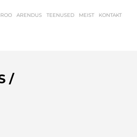
ÜROO
ARENDUS
TEENUSED
MEIST
KONTAKT
 /