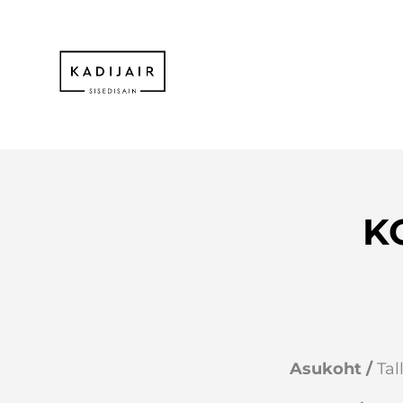
K
Asukoht /
Tal