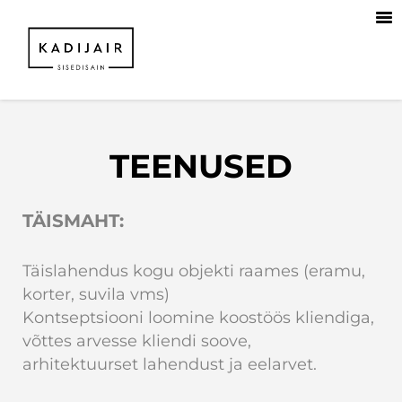
TEENUSED
TÄISMAHT:
Täislahendus kogu objekti raames (eramu,
korter, suvila vms)
Kontseptsiooni loomine koostöös kliendiga,
võttes arvesse kliendi soove,
arhitektuurset lahendust ja eelarvet.