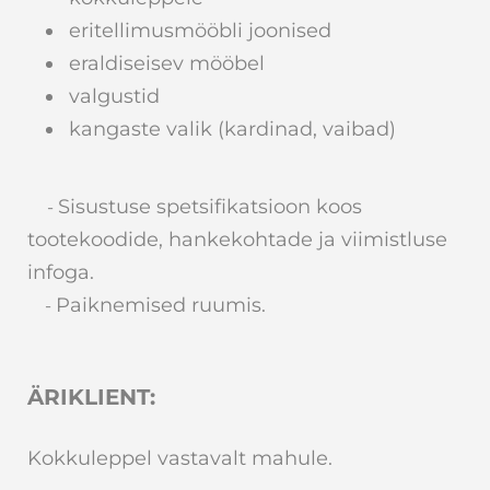
eritellimusmööbli joonised
eraldiseisev mööbel
valgustid
kangaste valik (kardinad, vaibad)
Sisustuse spetsifikatsioon koos
-
tootekoodide, hankekohtade ja viimistluse
infoga.
Paiknemised ruumis.
-
ÄRIKLIENT:
Kokkuleppel vastavalt mahule.