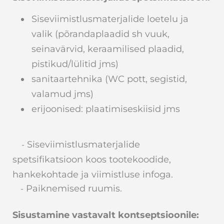
Siseviimistlusmaterjalide loetelu ja
valik (põrandaplaadid sh vuuk,
seinavärvid, keraamilised plaadid,
pistikud/lülitid jms)
sanitaartehnika (WC pott, segistid,
valamud jms)
erijoonised: plaatimiseskiisid jms
Siseviimistlusmaterjalide
-
spetsifikatsioon koos tootekoodide,
hankekohtade ja viimistluse infoga.
Paiknemised ruumis.
-
Sisustamine vastavalt kontseptsioonile: