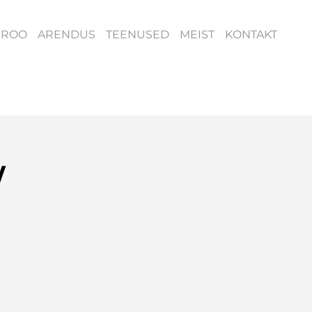
ÜROO
ARENDUS
TEENUSED
MEIST
KONTAKT
/