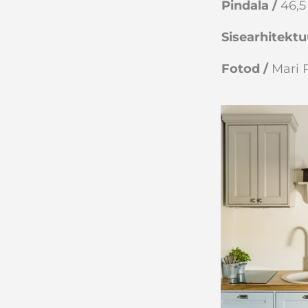
Pindala /
46,
Sisearhitektu
Fotod /
Mari 