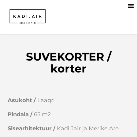
SUVEKORTER /
korter
Asukoht /
Laagri
Pindala /
65 m2
Sisearhitektuur /
Kadi Jair ja Merike Aro